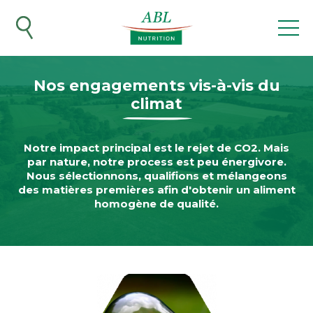
Aller
au
contenu
principal
Nos engagements vis-à-vis du
climat
Notre impact principal est le rejet de CO2. Mais
par nature, notre process est peu énergivore.
Nous sélectionnons, qualifions et mélangeons
des matières premières afin d'obtenir un aliment
homogène de qualité.